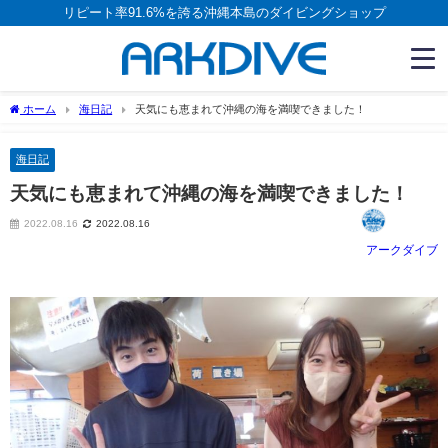
リピート率91.6%を誇る沖縄本島のダイビングショップ
ホーム
海日記
天気にも恵まれて沖縄の海を満喫できました！
海日記
天気にも恵まれて沖縄の海を満喫できました！
2022.08.16
2022.08.16
アークダイブ