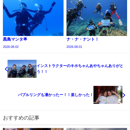
黒島マンタ🌟
ナ・ナ・ナント！
2026.08.02
2026.08.01
インストラクターのキホちゃんあやちゃんありがと
う！！
バブルリングも凄かったー！！楽しかった！
おすすめの記事