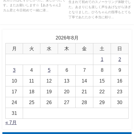
生まれて初めてのスノーケリング体験でし
す。またお願いします☆【あきちゃん】
た。あまりにも楽しく声をあげながら泳ぎ
カム君と今日初めて一緒に潜...
となりました。ひろちゃんの指導もとても
丁寧であたたかく本当に頼り...
2026年8月
月
火
水
木
金
土
日
1
2
3
4
5
6
7
8
9
10
11
12
13
14
15
16
17
18
19
20
21
22
23
24
25
26
27
28
29
30
31
« 7月