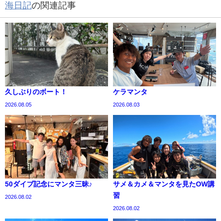
海日記
の関連記事
久しぶりのボート！
ケラマンタ
2026.08.05
2026.08.03
50ダイブ記念にマンタ三昧♪
サメ＆カメ＆マンタを見たOW講
習
2026.08.02
2026.08.02