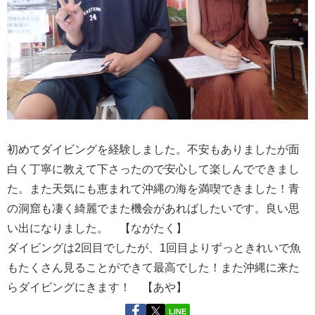
初めてダイビングを経験しました。不安もありましたが面
白く丁寧に教えて下さったので安心して楽しんでできまし
た。また天気にも恵まれて沖縄の海を満喫できました！青
の洞窟も凄く綺麗でまた機会があればしたいです。良い思
い出になりました。 【ながたく】
ダイビングは2回目でしたが、1回目よりずっときれいで魚
もたくさん見ることができて最高でした！また沖縄に来た
らダイビングにきます！ 【あや】
LINE