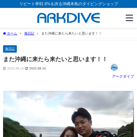
リピート率91.6%を誇る沖縄本島のダイビングショップ
ホーム
海日記
また沖縄に来たら来たいと思います！！
海日記
また沖縄に来たら来たいと思います！！
2022.08.14
2022.08.14
アークダイブ