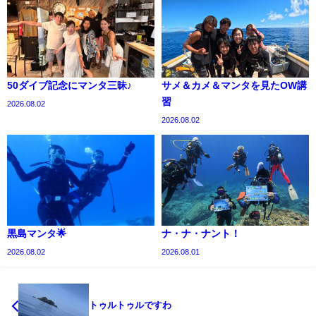
50ダイブ記念にマンタ三昧♪
サメ＆カメ＆マンタを見たOW講
習
2026.08.02
2026.08.02
黒島マンタ🌟
ナ・ナ・ナント！
2026.08.02
2026.08.01
トゥルトゥルですわ