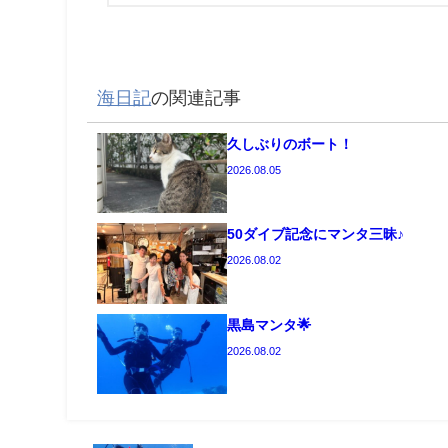
海日記
の関連記事
久しぶりのボート！
2026.08.05
50ダイブ記念にマンタ三昧♪
2026.08.02
黒島マンタ🌟
2026.08.02