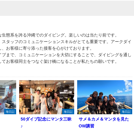
な生態系を誇る沖縄でのダイビング。楽しいのは当たり前です。
、スタッフのコミュニケーションスキルがとても重要です。アークダイ
し、お客様に寄り添った接客を心がけております。
イブまで、コミュニケーションを大切にすることで、ダイビングを通し
してお客様同士をつなぐ架け橋になることが私たちの願いです。
海日記
海日記
海日記
50ダイブ記念にマンタ三昧
サメ＆カメ＆マンタを見た
♪
OW講習