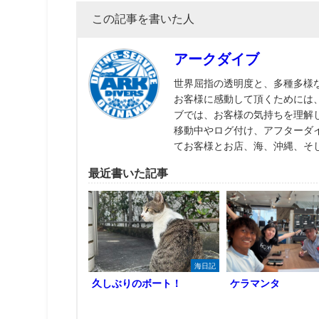
この記事を書いた人
アークダイブ
世界屈指の透明度と、多種多様
お客様に感動して頂くためには
ブでは、お客様の気持ちを理解
移動中やログ付け、アフターダ
てお客様とお店、海、沖縄、そ
最近書いた記事
海日記
久しぶりのボート！
ケラマンタ