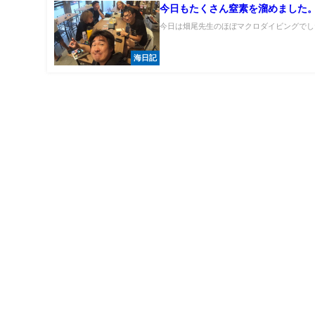
今日もたくさん窒素を溜めました
今日は畑尾先生のほぼマクロダイビングでした。(
海日記