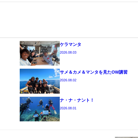
ケラマンタ
2026.08.03
サメ＆カメ＆マンタを見たOW講習
2026.08.02
ナ・ナ・ナント！
2026.08.01