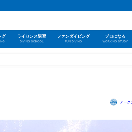
ング
ライセンス講習
ファンダイビング
プロになる
ING
DIVING SCHOOL
FUN DIVING
WORKING STUDY
アーク