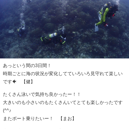
あっという間の3日間！
時期ごとに海の状況が変化してていろいろ見守れて楽しい
です🐠 【健】
たくさん泳いで気持ち良かったー！！
大きいのも小さいのもたくさんいてとても楽しかったです
(^^♪
またボート乗りたいー！ 【まお】