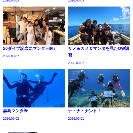
2026.08.05
2026.08.03
50ダイブ記念にマンタ三昧♪
サメ＆カメ＆マンタを見たOW講
習
2026.08.02
2026.08.02
黒島マンタ🌟
ナ・ナ・ナント！
2026.08.02
2026.08.01