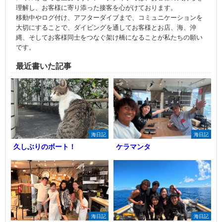
理解し、お客様に寄り添った接客を心がけております。
移動中やログ付け、アフターダイブまで、コミュニケーションを
大切にすることで、ダイビングを通してお客様とお店、海、沖
縄、そしてお客様同士をつなぐ架け橋になることが私たちの願い
です。
最近書いた記事
海日記
海日記
久しぶりのボート！
ケラマンタ
海日記
海日記