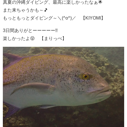
真夏の沖縄ダイビング、最高に楽しかったなぁ🌟
また来ちゃうかも～🎵
もっともっとダイビング～＼(^o^)／ 【KIYOMI】
3日間ありがとーーーーー!!
楽しかったよ😝 【まりっぺ】