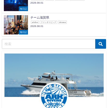
2026.08.01
海日記
チーム滋賀県
arkdive
ファンダイビング
okinawa
2026.08.01
海日記