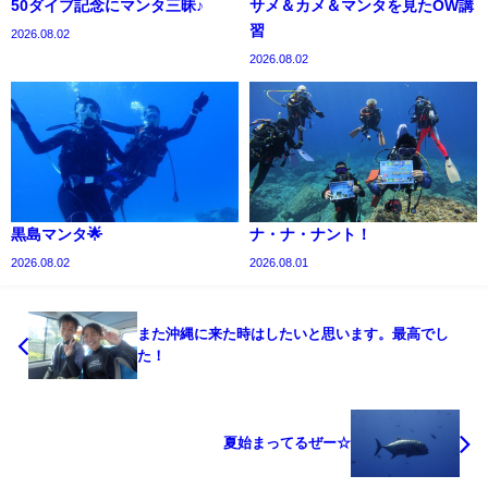
50ダイブ記念にマンタ三昧♪
サメ＆カメ＆マンタを見たOW講
習
2026.08.02
2026.08.02
黒島マンタ🌟
ナ・ナ・ナント！
2026.08.02
2026.08.01
また沖縄に来た時はしたいと思います。最高でし
た！
夏始まってるぜー☆