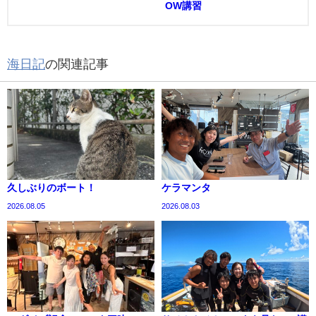
OW講習
海日記
の関連記事
久しぶりのボート！
ケラマンタ
2026.08.05
2026.08.03