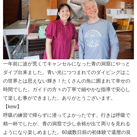
一年前に波が荒くてキャンセルになった青の洞窟にやっと
ダイブ出来ました。青い光につつまれてのダイビングはこ
の世界とは思えない輝き！たくさんの魚に囲まれて幸せの
時間でした。ガイドの方々の丁寧で細やかな指導で安心し
て楽しむ事ができました。ありがとうございます。
【kew】
呼吸の練習で帰らずに潜ってよかったです。行きは呼吸で
精一杯でしたが、青の洞窟で少し余裕が出て周りを見れる
ようになり楽しめました。60歳数日前の初体験で還暦の良