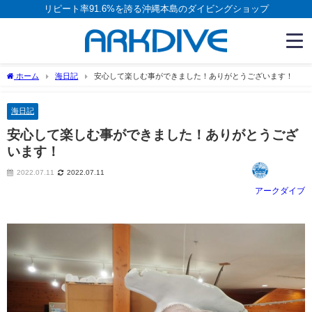
リピート率91.6%を誇る沖縄本島のダイビングショップ
ホーム
海日記
安心して楽しむ事ができました！ありがとうございます！
海日記
安心して楽しむ事ができました！ありがとうござ
います！
2022.07.11
2022.07.11
アークダイブ