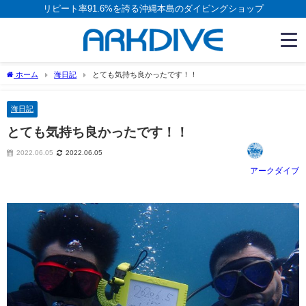
リピート率91.6%を誇る沖縄本島のダイビングショップ
ホーム
海日記
とても気持ち良かったです！！
海日記
とても気持ち良かったです！！
2022.06.05
2022.06.05
アークダイブ