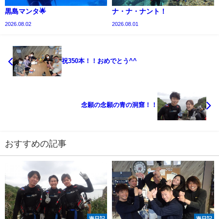
黒島マンタ🌟
ナ・ナ・ナント！
2026.08.02
2026.08.01
祝350本！！おめでとう^^
念願の念願の青の洞窟！！
おすすめの記事
海日記
海日記