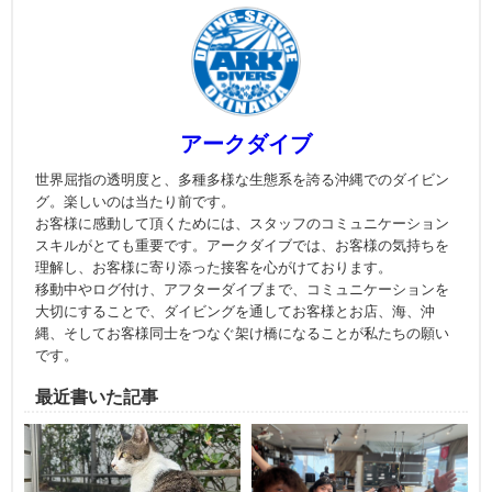
アークダイブ
世界屈指の透明度と、多種多様な生態系を誇る沖縄でのダイビン
グ。楽しいのは当たり前です。
お客様に感動して頂くためには、スタッフのコミュニケーション
スキルがとても重要です。アークダイブでは、お客様の気持ちを
理解し、お客様に寄り添った接客を心がけております。
移動中やログ付け、アフターダイブまで、コミュニケーションを
大切にすることで、ダイビングを通してお客様とお店、海、沖
縄、そしてお客様同士をつなぐ架け橋になることが私たちの願い
です。
最近書いた記事