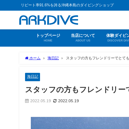
リピート率91.6%を誇る沖縄本島のダイビングショップ
トップページ
当店について
体験ダイビ
HOME
ABOUT US
DISCOVER DIV
ホーム
海日記
スタッフの方もフレンドリーでとて
海日記
スタッフの方もフレンドリー
2022.05.19
2022.05.19