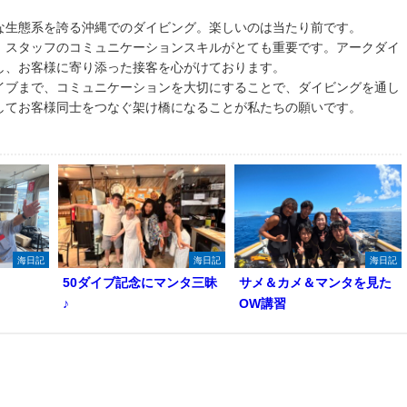
な生態系を誇る沖縄でのダイビング。楽しいのは当たり前です。
、スタッフのコミュニケーションスキルがとても重要です。アークダイ
し、お客様に寄り添った接客を心がけております。
イブまで、コミュニケーションを大切にすることで、ダイビングを通し
してお客様同士をつなぐ架け橋になることが私たちの願いです。
海日記
海日記
海日記
50ダイブ記念にマンタ三昧
サメ＆カメ＆マンタを見た
♪
OW講習