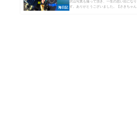
沢山写真も撮って頂き、一生の思い出になり
す。ありがとうございました。【さきちゃん】 
海日記