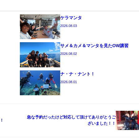
ケラマンタ
2026.08.03
サメ＆カメ＆マンタを見たOW講習
2026.08.02
ナ・ナ・ナント！
2026.08.01
急な予約だったけど対応して頂けてありがとうご
！
ざいました！！