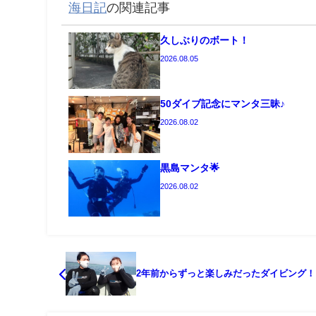
海日記
の関連記事
久しぶりのボート！
2026.08.05
50ダイブ記念にマンタ三昧♪
2026.08.02
黒島マンタ🌟
2026.08.02
2年前からずっと楽しみだったダイビング！