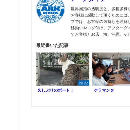
世界屈指の透明度と、多種多様
お客様に感動して頂くためには
ブでは、お客様の気持ちを理解
移動中やログ付け、アフターダ
てお客様とお店、海、沖縄、そ
最近書いた記事
海日記
久しぶりのボート！
ケラマンタ