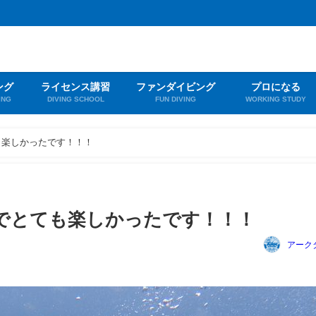
ング
ライセンス講習
ファンダイビング
プロになる
ING
DIVING SCHOOL
FUN DIVING
WORKING STUDY
も楽しかったです！！！
でとても楽しかったです！！！
アーク