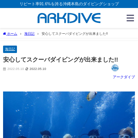
リピート率91.6%を誇る沖縄本島のダイビングショップ
ホーム
海日記
安心してスクーバダイビングが出来ました!!
海日記
安心してスクーバダイビングが出来ました!!
2022.05.10
2022.05.10
アークダイブ