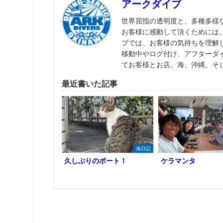
アークダイブ
世界屈指の透明度と、多種多様
お客様に感動して頂くためには
ブでは、お客様の気持ちを理解
移動中やログ付け、アフターダ
てお客様とお店、海、沖縄、そ
最近書いた記事
海日記
久しぶりのボート！
ケラマンタ