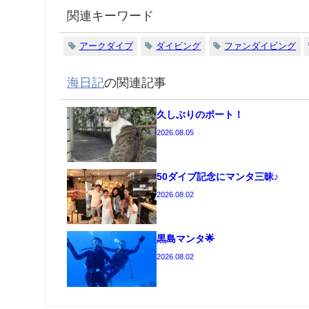
関連キーワード
アークダイブ
ダイビング
ファンダイビング
海日記
の関連記事
久しぶりのボート！
2026.08.05
50ダイブ記念にマンタ三昧♪
2026.08.02
黒島マンタ🌟
2026.08.02