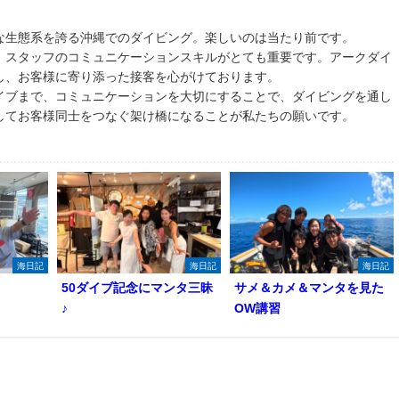
な生態系を誇る沖縄でのダイビング。楽しいのは当たり前です。
、スタッフのコミュニケーションスキルがとても重要です。アークダイ
し、お客様に寄り添った接客を心がけております。
イブまで、コミュニケーションを大切にすることで、ダイビングを通し
してお客様同士をつなぐ架け橋になることが私たちの願いです。
海日記
海日記
海日記
50ダイブ記念にマンタ三昧
サメ＆カメ＆マンタを見た
♪
OW講習