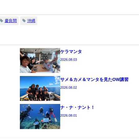
慶良間
沖縄
ケラマンタ
2026.08.03
サメ＆カメ＆マンタを見たOW講習
2026.08.02
ナ・ナ・ナント！
2026.08.01