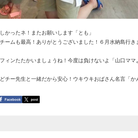
しかったネ！またお願いします「とも」
チームも最高！ありがとうございました！６月水納島行き
フィンたたかいましょうね！今度は負けないよ「山口ママ
どチー先生と一緒だから安心！ウキウキおばさん名言「か
Facebook
post