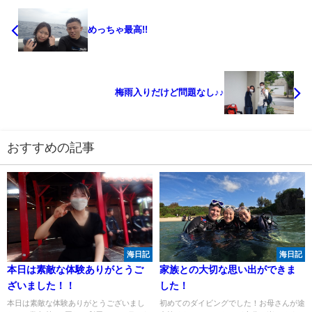
めっちゃ最高!!
梅雨入りだけど問題なし♪♪
おすすめの記事
海日記
海日記
本日は素敵な体験ありがとうご
家族との大切な思い出ができま
ざいました！！
した！
本日は素敵な体験ありがとうございまし
初めてのダイビングでした！お母さんが途