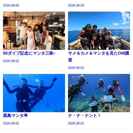
2026.08.05
2026.08.03
50ダイブ記念にマンタ三昧♪
サメ＆カメ＆マンタを見たOW講
習
2026.08.02
2026.08.02
黒島マンタ🌟
ナ・ナ・ナント！
2026.08.02
2026.08.01