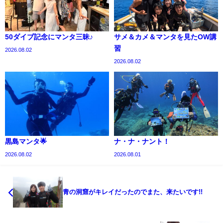
50ダイブ記念にマンタ三昧♪
サメ＆カメ＆マンタを見たOW講
習
2026.08.02
2026.08.02
黒島マンタ🌟
ナ・ナ・ナント！
2026.08.02
2026.08.01
青の洞窟がキレイだったのでまた、来たいです!!