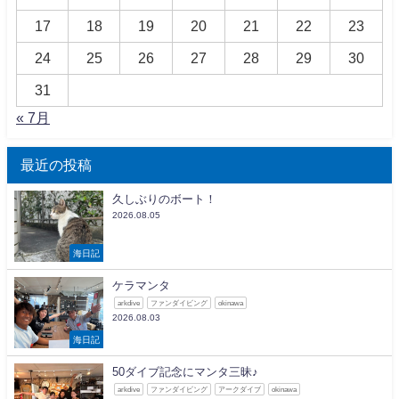
17
18
19
20
21
22
23
24
25
26
27
28
29
30
31
« 7月
最近の投稿
久しぶりのボート！
2026.08.05
海日記
ケラマンタ
arkdive
ファンダイビング
okinawa
2026.08.03
海日記
50ダイブ記念にマンタ三昧♪
arkdive
ファンダイビング
アークダイブ
okinawa