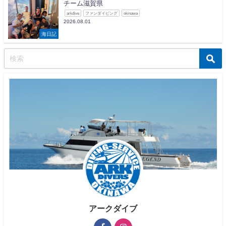
チーム滋賀県
arkdive
ファンダイビング
okinawa
2026.08.01
海日記
アークダイブ