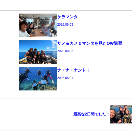
ケラマンタ
2026.08.03
サメ＆カメ＆マンタを見たOW講習
2026.08.02
ナ・ナ・ナント！
2026.08.01
最高な2日間でした！