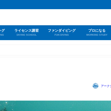
ング
ライセンス講習
ファンダイビング
プロになる
ING
DIVING SCHOOL
FUN DIVING
WORKING STUDY
アーク