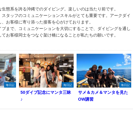
な生態系を誇る沖縄でのダイビング。楽しいのは当たり前です。
、スタッフのコミュニケーションスキルがとても重要です。アークダイ
し、お客様に寄り添った接客を心がけております。
イブまで、コミュニケーションを大切にすることで、ダイビングを通し
してお客様同士をつなぐ架け橋になることが私たちの願いです。
海日記
海日記
海日記
50ダイブ記念にマンタ三昧
サメ＆カメ＆マンタを見た
♪
OW講習