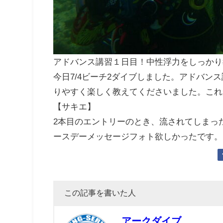
アドバンス講習１日目！中性浮力をしっかり
今日7/4ビーチ2ダイブしました。アドバ
りやすく楽しく教えてくださいました。これ
【サキエ】
2本目のエントリーのとき、流されてしまっ
ースデーメッセージフォト欲しかったです。
この記事を書いた人
アークダイブ