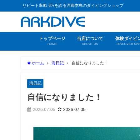
リピート率91.6%を誇る沖縄本島のダイビングショップ
トップページ
当店について
体験ダイビ
HOME
ABOUT US
DISCOVER DIV
ホーム
海日記
自信になりました！
海日記
自信になりました！
2026.07.05
2026.07.05