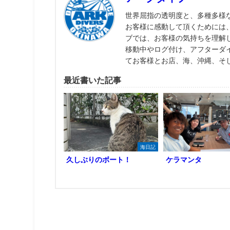
世界屈指の透明度と、多種多様
お客様に感動して頂くためには
ブでは、お客様の気持ちを理解
移動中やログ付け、アフターダ
てお客様とお店、海、沖縄、そ
最近書いた記事
海日記
久しぶりのボート！
ケラマンタ