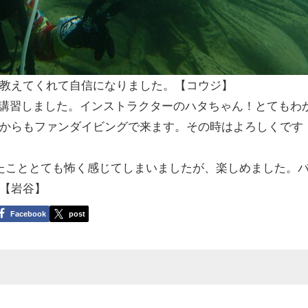
教えてくれて自信になりました。【コウジ】
ンス講習しました。インストラクターのハタちゃん！とてもわ
からもファンダイビングで来ます。その時はよろしくです
たこととても怖く感じてしまいましたが、楽しめました。
【岩谷】
Facebook
post