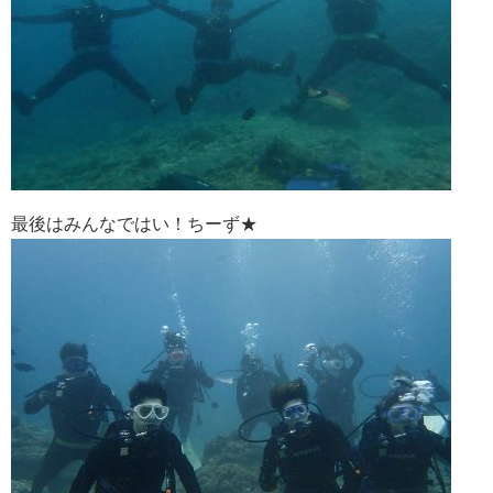
最後はみんなではい！ちーず★