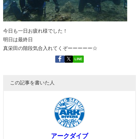
今日も一日お疲れ様でした！
明日は最終日
真栄田の階段気合入れてくぞーーーーー☆
LINE
この記事を書いた人
アークダイブ