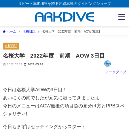
リピート率91.6%を誇る沖縄本島のダイビングショップ
ホーム
名桜日記
名桜大学 2022年度 前期 AOW 3日目
名桜日記
名桜大学 2022年度 前期 AOW 3日目
2022.05.28
2022.05.28
アークダイブ
今日は名桜大学AOWの3日目！
あいにくの雨でしたが元気に潜ってきましたよ！
今日のメニューはAOW最後の項目魚の見分け方とPPBスペ
シャリティ!
今日もまずはセッティングからスタート