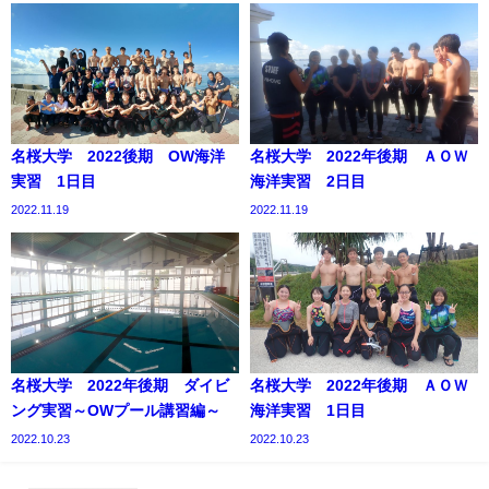
名桜大学 2022後期 OW海洋
名桜大学 2022年後期 ＡＯＷ
実習 1日目
海洋実習 2日目
2022.11.19
2022.11.19
名桜大学 2022年後期 ダイビ
名桜大学 2022年後期 ＡＯＷ
ング実習～OWプール講習編～
海洋実習 1日目
2022.10.23
2022.10.23