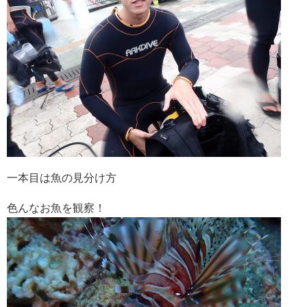
一本目は魚の見分け方
色んなお魚を観察！