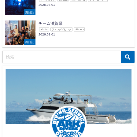
2026.08.01
海日記
チーム滋賀県
arkdive
ファンダイビング
okinawa
2026.08.01
海日記