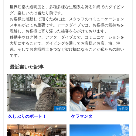
世界屈指の透明度と、多種多様な生態系を誇る沖縄でのダイビン
グ。楽しいのは当たり前です。
お客様に感動して頂くためには、スタッフのコミュニケーション
スキルがとても重要です。アークダイブでは、お客様の気持ちを
理解し、お客様に寄り添った接客を心がけております。
移動中やログ付け、アフターダイブまで、コミュニケーションを
大切にすることで、ダイビングを通してお客様とお店、海、沖
縄、そしてお客様同士をつなぐ架け橋になることが私たちの願い
です。
最近書いた記事
海日記
海日記
久しぶりのボート！
ケラマンタ