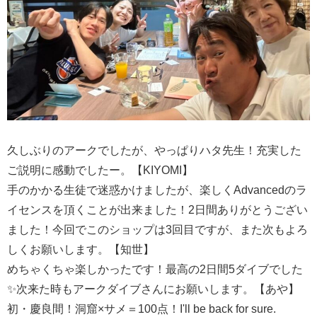
久しぶりのアークでしたが、やっぱりハタ先生！充実した
ご説明に感動でしたー。【KIYOMI】
手のかかる生徒で迷惑かけましたが、楽しくAdvancedのラ
イセンスを頂くことが出来ました！2日間ありがとうござい
ました！今回でこのショップは3回目ですが、また次もよろ
しくお願いします。【知世】
めちゃくちゃ楽しかったです！最高の2日間5ダイブでした
✨次来た時もアークダイブさんにお願いします。【あや】
初・慶良間！洞窟×サメ＝100点！I'll be back for sure.