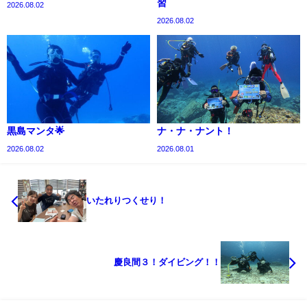
習
2026.08.02
2026.08.02
黒島マンタ🌟
ナ・ナ・ナント！
2026.08.02
2026.08.01
いたれりつくせり！
慶良間３！ダイビング！！