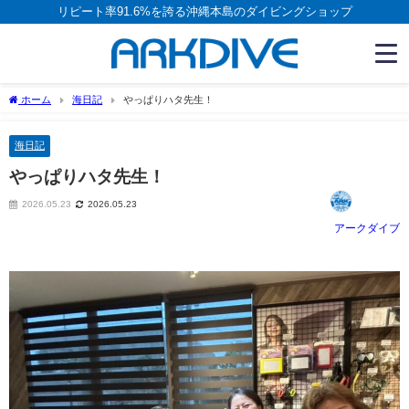
リピート率91.6%を誇る沖縄本島のダイビングショップ
ホーム
海日記
やっぱりハタ先生！
海日記
やっぱりハタ先生！
2026.05.23
2026.05.23
アークダイブ