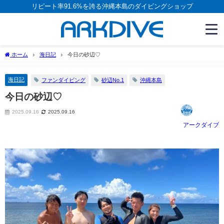
リピート率91.6%を誇る沖縄本島のダイビングショップ
ホーム
海日記
今日の砂辺♡
海日記
ファンダイビング
砂辺No.1
沖縄本島
今日の砂辺♡
2025.09.16
2025.09.16
アークダイブ