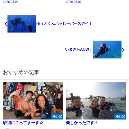
2026.08.02
2026.08.01
ゆうとくんハッピーバースデイ！
いまさらAOW！
おすすめの記事
海日記
海日記
砂辺にごってまーす☆
楽しかったです！