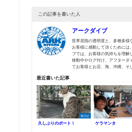
この記事を書いた人
アークダイブ
世界屈指の透明度と、多種多様
お客様に感動して頂くためには
ブでは、お客様の気持ちを理解
移動中やログ付け、アフターダ
てお客様とお店、海、沖縄、そ
最近書いた記事
海日記
久しぶりのボート！
ケラマンタ