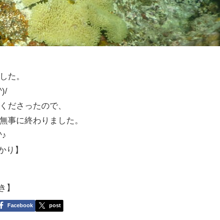
した。
)/
くださったので、
無事に終わりました。
♪
かり】
き】
Facebook
post