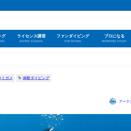
ング
ライセンス講習
ファンダイビング
プロになる
ING
DIVING SCHOOL
FUN DIVING
WORKING STUDY
ウミガメ
体験ダイビング
アーク