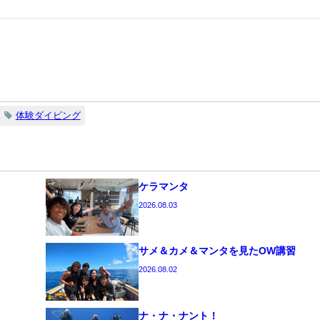
体験ダイビング
ケラマンタ
2026.08.03
サメ＆カメ＆マンタを見たOW講習
2026.08.02
ナ・ナ・ナント！