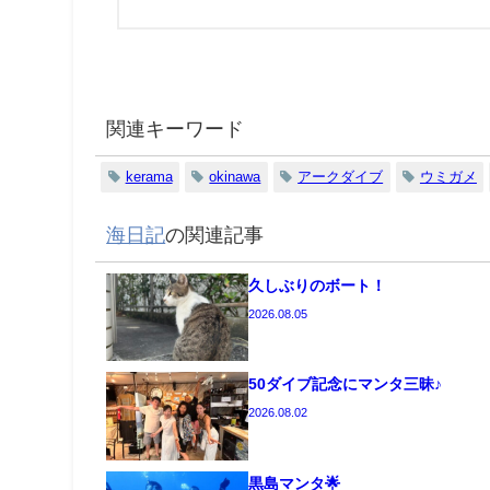
関連キーワード
kerama
okinawa
アークダイブ
ウミガメ
海日記
の関連記事
久しぶりのボート！
2026.08.05
50ダイブ記念にマンタ三昧♪
2026.08.02
黒島マンタ🌟