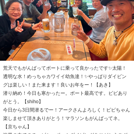
荒天でもがんばってボートに乗って良かったです✨太陽！
透明な水！めっちゃカワイイ幼魚達！✨やっぱりダイビン
グは楽しい！また来ます！良いお年をー！【あき】
潜り納め！今日も寒かったー。ボート最高です。ビビあり
がとう。【shiho】
今日から3日間潜るでー！アークさんよろしく！ビビちゃん
楽しませて頂きありがとう！マラソンもがんばってネ。
【京ちゃん】