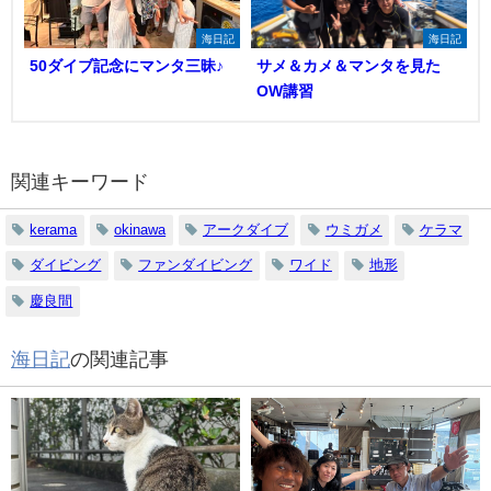
海日記
海日記
50ダイブ記念にマンタ三昧♪
サメ＆カメ＆マンタを見た
OW講習
関連キーワード
kerama
okinawa
アークダイブ
ウミガメ
ケラマ
ダイビング
ファンダイビング
ワイド
地形
慶良間
海日記
の関連記事