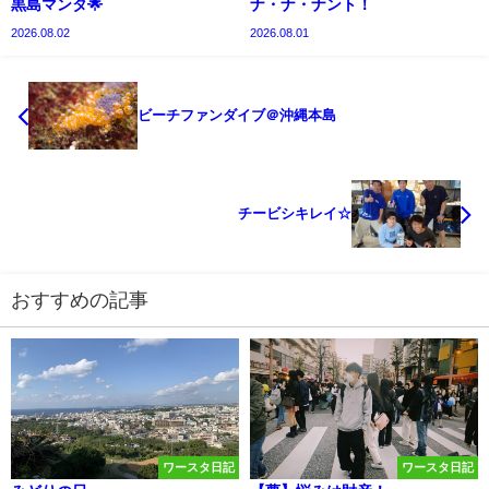
黒島マンタ🌟
ナ・ナ・ナント！
2026.08.02
2026.08.01
ビーチファンダイブ＠沖縄本島
チービシキレイ☆
おすすめの記事
ワースタ日記
ワースタ日記