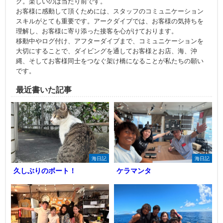
グ。楽しいのは当たり前です。
お客様に感動して頂くためには、スタッフのコミュニケーション
スキルがとても重要です。アークダイブでは、お客様の気持ちを
理解し、お客様に寄り添った接客を心がけております。
移動中やログ付け、アフターダイブまで、コミュニケーションを
大切にすることで、ダイビングを通してお客様とお店、海、沖
縄、そしてお客様同士をつなぐ架け橋になることが私たちの願い
です。
最近書いた記事
海日記
海日記
久しぶりのボート！
ケラマンタ