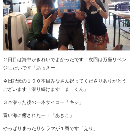
２日目は海中がきれいでよかったです！次回は万座リベン
ジしたいです「あっきー」
今日記念の１００本目みなさん祝ってくださりありがとう
ございます！潜り続けます「まーくん」
３本潜った後の一本サイコー「キシ」
青い海に癒されたー！「あきこ」
やっぱりまったりケラマが１番です「えり」