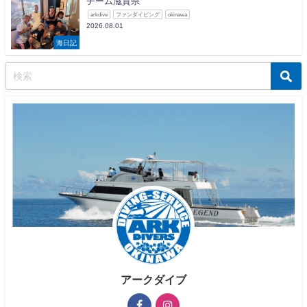
チーム滋賀県
arkdive
ファンダイビング
okinawa
2026.08.01
海日記
アークダイブ