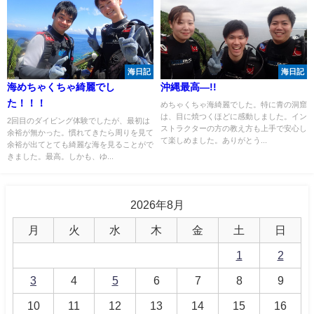
海日記
海日記
海めちゃくちゃ綺麗でし
沖縄最高―!!
た！！！
めちゃくちゃ海綺麗でした。特に青の洞窟
は、目に焼つくほどに感動しました。イン
2回目のダイビング体験でしたが、最初は
ストラクターの方の教え方も上手で安心し
余裕が無かった。慣れてきたら周りを見て
て楽しめました。ありがとう...
余裕が出てとても綺麗な海を見ることがで
きました。最高。しかも、ゆ...
2026年8月
月
火
水
木
金
土
日
1
2
3
4
5
6
7
8
9
10
11
12
13
14
15
16