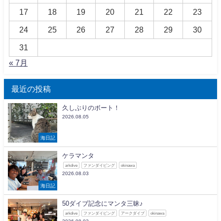
17
18
19
20
21
22
23
24
25
26
27
28
29
30
31
« 7月
最近の投稿
久しぶりのボート！
2026.08.05
海日記
ケラマンタ
arkdive
ファンダイビング
okinawa
2026.08.03
海日記
50ダイブ記念にマンタ三昧♪
arkdive
ファンダイビング
アークダイブ
okinawa