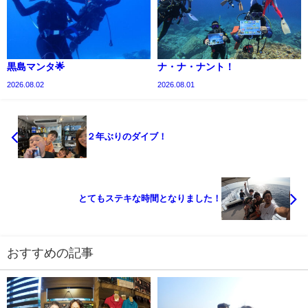
黒島マンタ🌟
ナ・ナ・ナント！
2026.08.02
2026.08.01
２年ぶりのダイブ！
とてもステキな時間となりました！
おすすめの記事