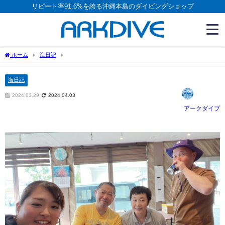
リピート率91.6%を誇る沖縄本島のダイビングショップ
ホーム
海日記
海日記
2024.03.29
2024.04.03
アークダイブ