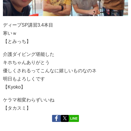
ディープSP講習3.4本目
寒いｗ
【とみっち】
介護ダイビング堪能した
キホちゃんありがとう
優しくされるってこんなに嬉しいものなのネ
明日もよろしくです
【Kyoko】
ケラマ相変わらずいいね
【タカスミ】
LINE