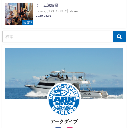
チーム滋賀県
arkdive
ファンダイビング
okinawa
2026.08.01
海日記
アークダイブ