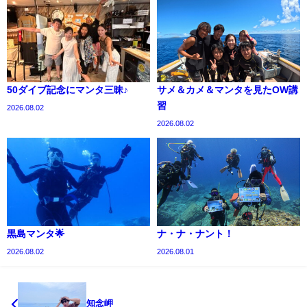
50ダイブ記念にマンタ三昧♪
サメ＆カメ＆マンタを見たOW講
習
2026.08.02
2026.08.02
黒島マンタ🌟
ナ・ナ・ナント！
2026.08.02
2026.08.01
知念岬