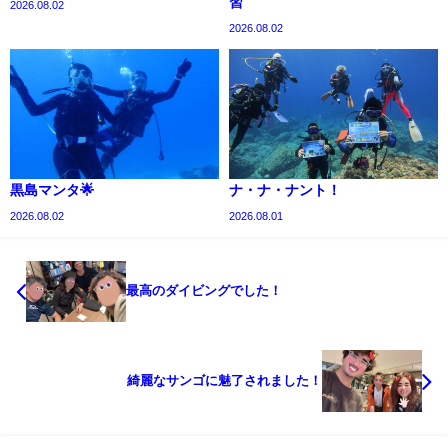
習
2026.08.02
2026.08.02
黒島マンタ🌟
ナ・ナ・ナント！
2026.08.02
2026.08.01
最高のダイビングでした！
綺麗なサンゴに魅了されました！