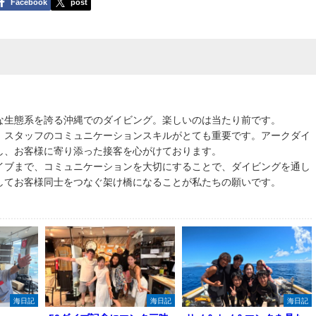
Facebook
post
な生態系を誇る沖縄でのダイビング。楽しいのは当たり前です。
、スタッフのコミュニケーションスキルがとても重要です。アークダイ
し、お客様に寄り添った接客を心がけております。
イブまで、コミュニケーションを大切にすることで、ダイビングを通し
してお客様同士をつなぐ架け橋になることが私たちの願いです。
海日記
海日記
海日記