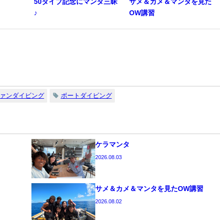
50ダイブ記念にマンタ三昧
サメ＆カメ＆マンタを見た
♪
OW講習
ァンダイビング
ボートダイビング
ケラマンタ
2026.08.03
サメ＆カメ＆マンタを見たOW講習
2026.08.02