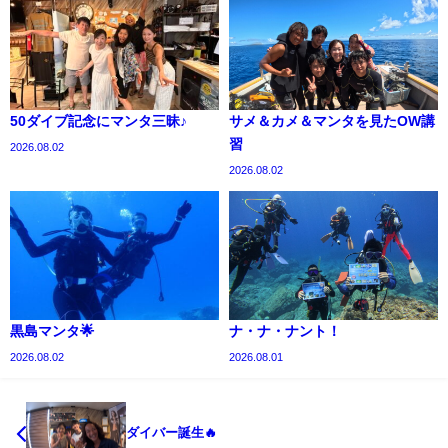
50ダイブ記念にマンタ三昧♪
サメ＆カメ＆マンタを見たOW講
習
2026.08.02
2026.08.02
黒島マンタ🌟
ナ・ナ・ナント！
2026.08.02
2026.08.01
ダイバー誕生🔥