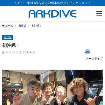
リピート率91.6%を誇る沖縄本島のダイビングショップ
ホーム
海日記
初沖縄！
海日記
初沖縄！
2023.08.25
2023.08.25
アークダイブ