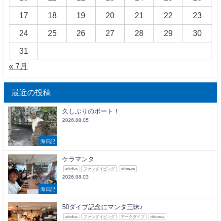
17
18
19
20
21
22
23
24
25
26
27
28
29
30
31
« 7月
最近の投稿
久しぶりのボート！
2026.08.05
海日記
ケラマンタ
arkdive
ファンダイビング
okinawa
2026.08.03
海日記
50ダイブ記念にマンタ三昧♪
arkdive
ファンダイビング
アークダイブ
okinawa