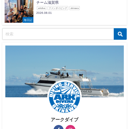
チーム滋賀県
arkdive
ファンダイビング
okinawa
2026.08.01
海日記
アークダイブ