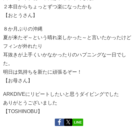
２本目からちょっとずつ楽になったかも
【おとうさん】
８か月ぶりの沖縄
夏が来たぞ～という晴れ楽しかった～と言いたかったけど
フィンが外れたり
耳抜きが上手くいかなかったりのハプニングな一日でし
た。
明日は気持ちを新たに頑張るぞー！
【お母さん】
ARKDIVEにリピートしたいと思うダイビングでした
ありがとうございました
【TOSHINOBU】
LINE