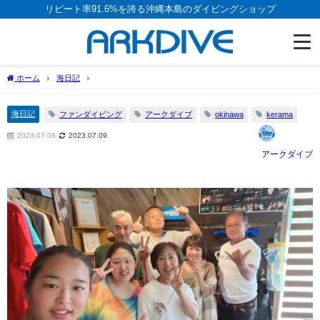
リピート率91.6%を誇る沖縄本島のダイビングショップ
ホーム
海日記
海日記
ファンダイビング
アークダイブ
okinawa
kerama
2023.07.08
2023.07.09
アークダイブ