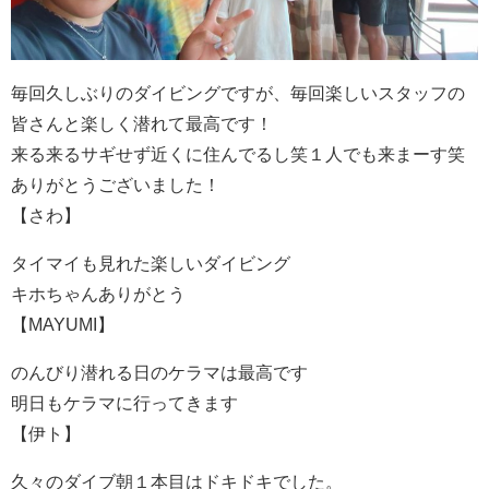
毎回久しぶりのダイビングですが、毎回楽しいスタッフの
皆さんと楽しく潜れて最高です！
来る来るサギせず近くに住んでるし笑１人でも来まーす笑
ありがとうございました！
【さわ】
タイマイも見れた楽しいダイビング
キホちゃんありがとう
【MAYUMI】
のんびり潜れる日のケラマは最高です
明日もケラマに行ってきます
【伊ト】
久々のダイブ朝１本目はドキドキでした。