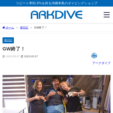
リピート率91.6%を誇る沖縄本島のダイビングショップ
ホーム
海日記
GW終了！
海日記
GW終了！
2023.05.07
2023.05.07
アークダイブ