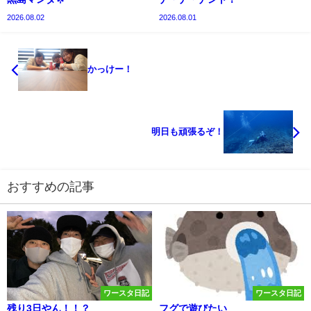
2026.08.02
2026.08.01
かっけー！
明日も頑張るぞ！
おすすめの記事
ワースタ日記
ワースタ日記
残り3日やん！！？
フグで遊びたい