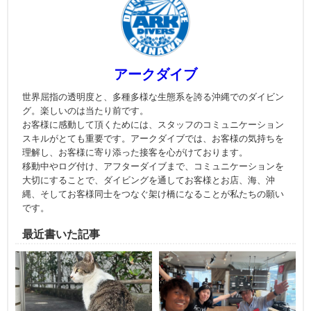
アークダイブ
世界屈指の透明度と、多種多様な生態系を誇る沖縄でのダイビン
グ。楽しいのは当たり前です。
お客様に感動して頂くためには、スタッフのコミュニケーション
スキルがとても重要です。アークダイブでは、お客様の気持ちを
理解し、お客様に寄り添った接客を心がけております。
移動中やログ付け、アフターダイブまで、コミュニケーションを
大切にすることで、ダイビングを通してお客様とお店、海、沖
縄、そしてお客様同士をつなぐ架け橋になることが私たちの願い
です。
最近書いた記事