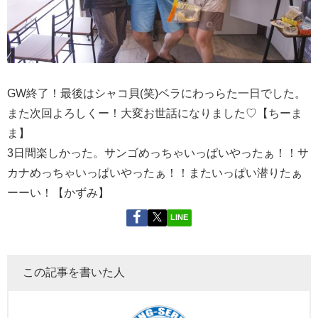
GW終了！最後はシャコ貝(笑)ベラにわっらた一日でした。
また次回よろしくー！大変お世話になりました♡【ちーま
ま】
3日間楽しかった。サンゴめっちゃいっぱいやったぁ！！サ
カナめっちゃいっぱいやったぁ！！またいっぱい潜りたぁ
ーーい！【かずみ】
LINE
この記事を書いた人