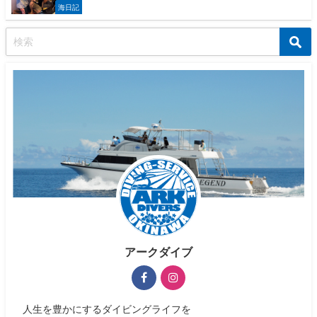
海日記
アークダイブ
人生を豊かにするダイビングライフを