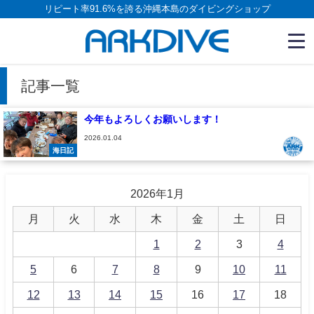
リピート率91.6%を誇る沖縄本島のダイビングショップ
記事一覧
今年もよろしくお願いします！
2026.01.04
海日記
2026年1月
月
火
水
木
金
土
日
1
2
3
4
5
6
7
8
9
10
11
12
13
14
15
16
17
18