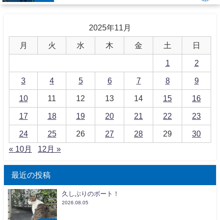
2025年11月
月
火
水
木
金
土
日
1
2
3
4
5
6
7
8
9
10
11
12
13
14
15
16
17
18
19
20
21
22
23
24
25
26
27
28
29
30
« 10月
12月 »
最近の投稿
久しぶりのボート！
2026.08.05