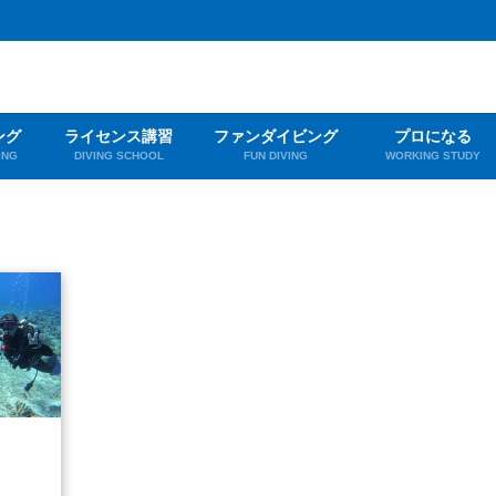
ング
ライセンス講習
ファンダイビング
プロになる
ING
DIVING SCHOOL
FUN DIVING
WORKING STUDY