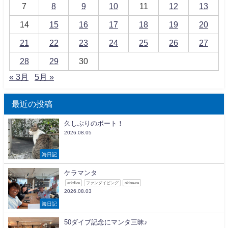
7
8
9
10
11
12
13
14
15
16
17
18
19
20
21
22
23
24
25
26
27
28
29
30
« 3月
5月 »
最近の投稿
久しぶりのボート！
2026.08.05
海日記
ケラマンタ
arkdive
ファンダイビング
okinawa
2026.08.03
海日記
50ダイブ記念にマンタ三昧♪