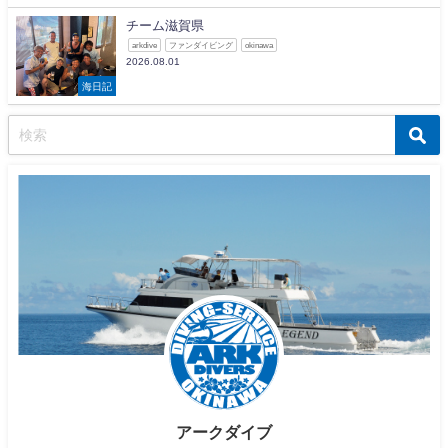
チーム滋賀県
arkdive
ファンダイビング
okinawa
2026.08.01
海日記
アークダイブ