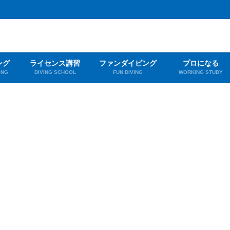
ング
ライセンス講習
ファンダイビング
プロになる
ING
DIVING SCHOOL
FUN DIVING
WORKING STUDY