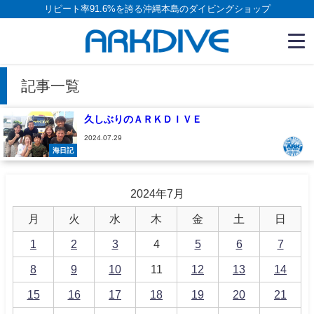
リピート率91.6%を誇る沖縄本島のダイビングショップ
記事一覧
久しぶりのＡＲＫＤＩＶＥ
2024.07.29
海日記
2024年7月
月
火
水
木
金
土
日
1
2
3
4
5
6
7
8
9
10
11
12
13
14
15
16
17
18
19
20
21