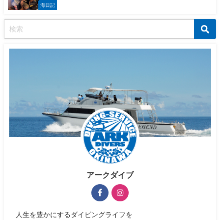
海日記
アークダイブ
人生を豊かにするダイビングライフを