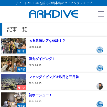
リピート率91.6%を誇る沖縄本島のダイビングショップ
記事一覧
ある意味レアな体験！？
2024.04.15
海日記
弾丸ダイビング！
2024.04.15
海日記
ファンダイビング＠昨日と三日前
2024.04.15
海ログ
初ホーシュー！
2024.04.15
海日記