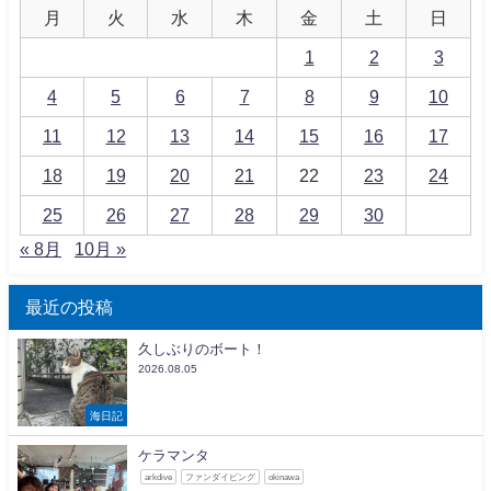
月
火
水
木
金
土
日
1
2
3
4
5
6
7
8
9
10
11
12
13
14
15
16
17
18
19
20
21
22
23
24
25
26
27
28
29
30
« 8月
10月 »
最近の投稿
久しぶりのボート！
2026.08.05
海日記
ケラマンタ
arkdive
ファンダイビング
okinawa