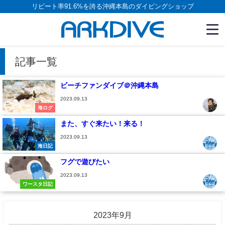
リピート率91.6%を誇る沖縄本島のダイビングショップ
記事一覧
ビーチファンダイブ＠沖縄本島
2023.09.13
海ログ
また、すぐ来たい！来る！
2023.09.13
海日記
フグで遊びたい
2023.09.13
ワースタ日記
2023年9月