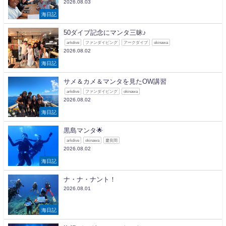
2026.08.03
海日記
50ダイブ記念にマンタ三昧♪
arkdive
ファンダイビング
アークダイブ
okinawa
2026.08.02
海日記
サメ＆カメ＆マンタを見たOW講習
arkdive
ファンダイビング
okinawa
2026.08.02
海日記
黒島マンタ🌟
arkdive
okinawa
慶良間
2026.08.02
海日記
ナ・ナ・ナント！
2026.08.01
海日記