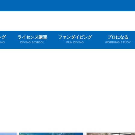
ング
ライセンス講習
ファンダイビング
プロになる
ING
DIVING SCHOOL
FUN DIVING
WORKING STUDY