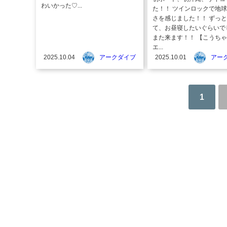
わいかった♡...
た！！ ツインロックで地
さを感じました！！ ずっ
て、お昼寝したいぐらいで
また来ます！！ 【こうち
エ...
2025.10.04
アークダイブ
2025.10.01
アー
1