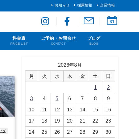
お知らせ
採用情報
企業情報
料金表
ご予約・お問合せ
ブログ
PRICE LIST
CONTACT
BLOG
2026年8月
月
火
水
木
金
土
日
1
2
3
4
5
6
7
8
9
10
11
12
13
14
15
16
17
18
19
20
21
22
23
24
25
26
27
28
29
30
イブ