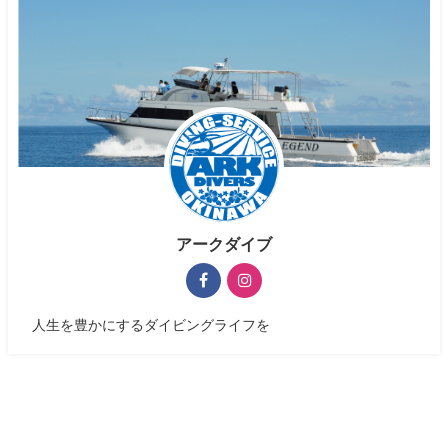
アークダイブ
人生を豊かにするダイビングライフを