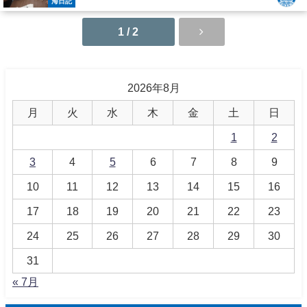
海日記
1 / 2
2026年8月
月
火
水
木
金
土
日
1
2
3
4
5
6
7
8
9
10
11
12
13
14
15
16
17
18
19
20
21
22
23
24
25
26
27
28
29
30
31
« 7月