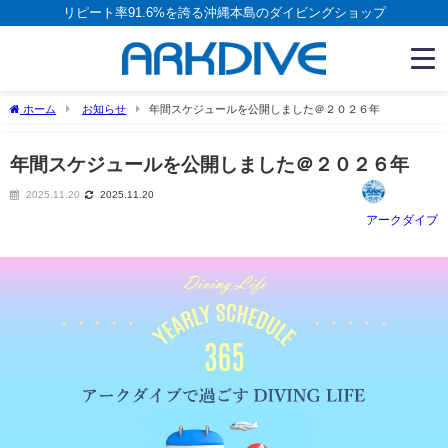
リピート率91.6%を誇る沖縄本島のダイビングショップ
ホーム
お知らせ
年間スケジュールを公開しました＠２０２６年
年間スケジュールを公開しました＠２０２６年
2025.11.20
2025.11.20
アークダイブ