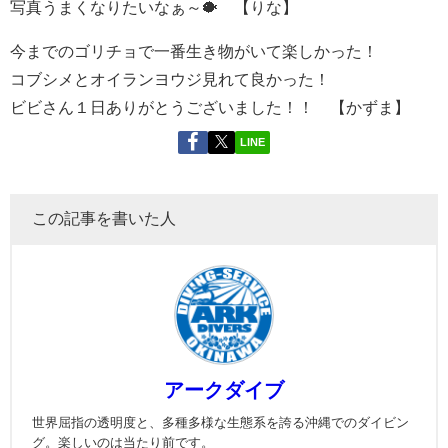
写真うまくなりたいなぁ～🐡 【りな】
今までのゴリチョで一番生き物がいて楽しかった！
コブシメとオイランヨウジ見れて良かった！
ビビさん１日ありがとうございました！！ 【かずま】
LINE
この記事を書いた人
アークダイブ
世界屈指の透明度と、多種多様な生態系を誇る沖縄でのダイビン
グ。楽しいのは当たり前です。