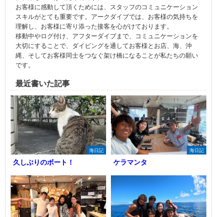
お客様に感動して頂くためには、スタッフのコミュニケーション
スキルがとても重要です。アークダイブでは、お客様の気持ちを
理解し、お客様に寄り添った接客を心がけております。
移動中やログ付け、アフターダイブまで、コミュニケーションを
大切にすることで、ダイビングを通してお客様とお店、海、沖
縄、そしてお客様同士をつなぐ架け橋になることが私たちの願い
です。
最近書いた記事
海日記
海日記
久しぶりのボート！
ケラマンタ