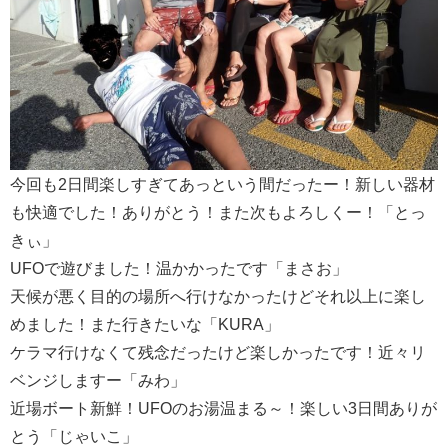
今回も2日間楽しすぎてあっという間だったー！新しい器材
も快適でした！ありがとう！また次もよろしくー！「とっ
きぃ」
UFOで遊びました！温かかったです「まさお」
天候が悪く目的の場所へ行けなかったけどそれ以上に楽し
めました！また行きたいな「KURA」
ケラマ行けなくて残念だったけど楽しかったです！近々リ
ベンジしますー「みわ」
近場ボート新鮮！UFOのお湯温まる～！楽しい3日間ありが
とう「じゃいこ」