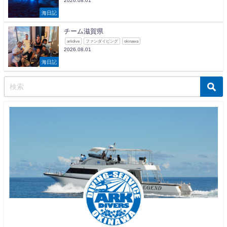
2026.08.01
海日記
チーム滋賀県
arkdive
ファンダイビング
okinawa
2026.08.01
海日記