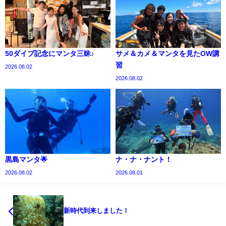
50ダイブ記念にマンタ三昧♪
サメ＆カメ＆マンタを見たOW講
習
2026.08.02
2026.08.02
黒島マンタ🌟
ナ・ナ・ナント！
2026.08.02
2026.08.01
新時代到来しました！