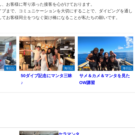
し、お客様に寄り添った接客を心がけております。
イブまで、コミュニケーションを大切にすることで、ダイビングを通し
してお客様同士をつなぐ架け橋になることが私たちの願いです。
海日記
海日記
海日記
50ダイブ記念にマンタ三昧
サメ＆カメ＆マンタを見た
♪
OW講習
ケラマンタ