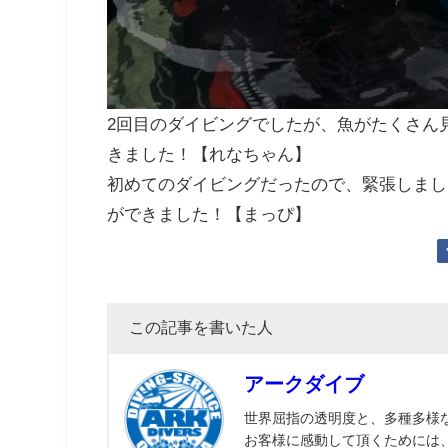
2回目のダイビングでしたが、魚がたくさん
きました！【れなちゃん】
初めてのダイビングだったので、緊張しまし
ができました！【まっぴ】
この記事を書いた人
アークダイブ
世界屈指の透明度と、多種多様
お客様に感動して頂くためには