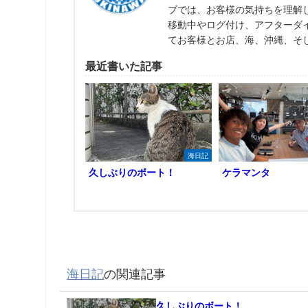
ブでは、お客様の気持ちを理解
移動中やログ付け、アフターダ
てお客様とお店、海、沖縄、そ
最近書いた記事
海日記
久しぶりのボート！
ケラマンタ
海日記
の関連記事
久しぶりのボート！