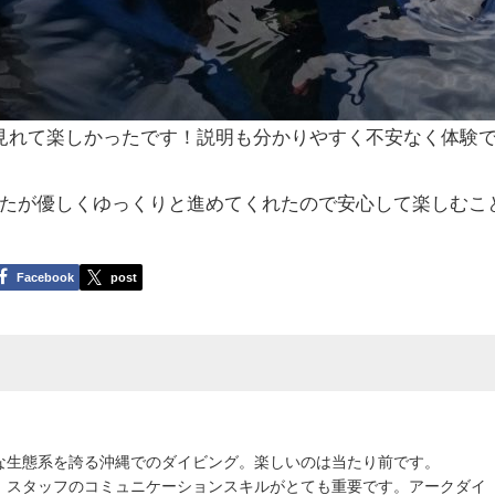
見れて楽しかったです！説明も分かりやすく不安なく体験
たが優しくゆっくりと進めてくれたので安心して楽しむこ
Facebook
post
な生態系を誇る沖縄でのダイビング。楽しいのは当たり前です。
、スタッフのコミュニケーションスキルがとても重要です。アークダイ