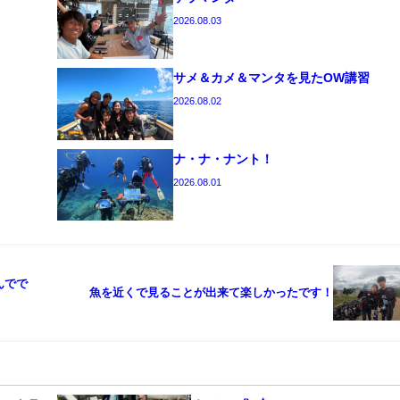
2026.08.03
サメ＆カメ＆マンタを見たOW講習
2026.08.02
ナ・ナ・ナント！
2026.08.01
んでで
魚を近くで見ることが出来て楽しかったです！