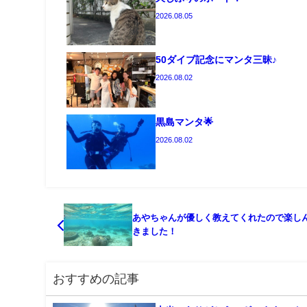
2026.08.05
50ダイブ記念にマンタ三昧♪
2026.08.02
黒島マンタ🌟
2026.08.02
あやちゃんが優しく教えてくれたので楽し
きました！
おすすめの記事