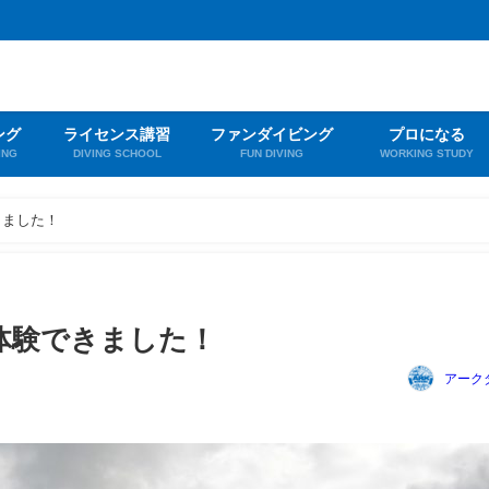
ング
ライセンス講習
ファンダイビング
プロになる
ING
DIVING SCHOOL
FUN DIVING
WORKING STUDY
きました！
体験できました！
アーク