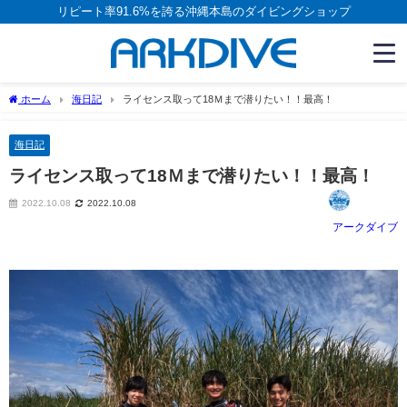
リピート率91.6%を誇る沖縄本島のダイビングショップ
ホーム
海日記
ライセンス取って18Ｍまで潜りたい！！最高！
海日記
ライセンス取って18Ｍまで潜りたい！！最高！
2022.10.08
2022.10.08
アークダイブ