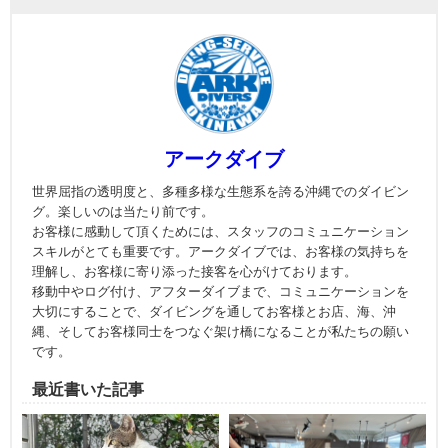
アークダイブ
世界屈指の透明度と、多種多様な生態系を誇る沖縄でのダイビン
グ。楽しいのは当たり前です。
お客様に感動して頂くためには、スタッフのコミュニケーション
スキルがとても重要です。アークダイブでは、お客様の気持ちを
理解し、お客様に寄り添った接客を心がけております。
移動中やログ付け、アフターダイブまで、コミュニケーションを
大切にすることで、ダイビングを通してお客様とお店、海、沖
縄、そしてお客様同士をつなぐ架け橋になることが私たちの願い
です。
最近書いた記事