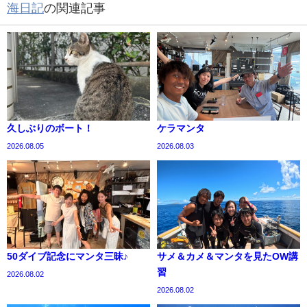
海日記
の関連記事
久しぶりのボート！
ケラマンタ
2026.08.05
2026.08.03
50ダイブ記念にマンタ三昧♪
サメ＆カメ＆マンタを見たOW講
習
2026.08.02
2026.08.02