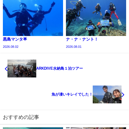
黒島マンタ🌟
ナ・ナ・ナント！
2026.08.02
2026.08.01
ARKDIVE水納島１泊ツアー
魚が凄いキレイでした！
おすすめの記事