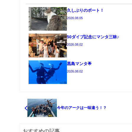
久しぶりのボート！
2026.08.05
50ダイブ記念にマンタ三昧♪
2026.08.02
黒島マンタ🌟
2026.08.02
今年のアークは一味違う！？
おすすめの記事