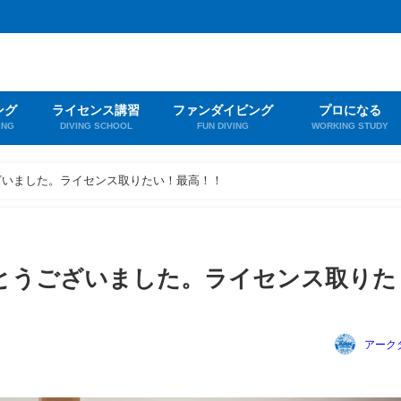
ング
ライセンス講習
ファンダイビング
プロになる
ING
DIVING SCHOOL
FUN DIVING
WORKING STUDY
ざいました。ライセンス取りたい！最高！！
とうございました。ライセンス取りた
アーク