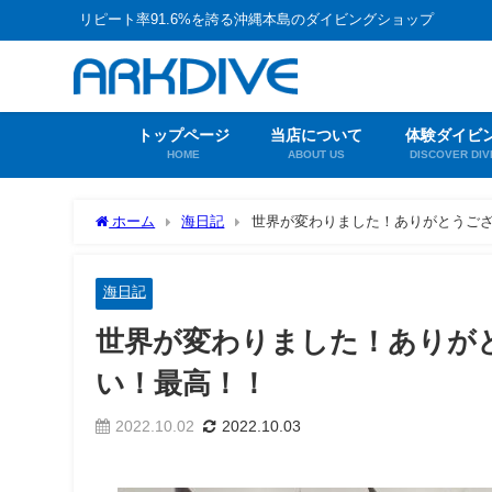
リピート率91.6%を誇る沖縄本島のダイビングショップ
トップページ
当店について
体験ダイビ
HOME
ABOUT US
DISCOVER DIV
ホーム
海日記
世界が変わりました！ありがとうご
海日記
世界が変わりました！ありが
い！最高！！
2022.10.02
2022.10.03