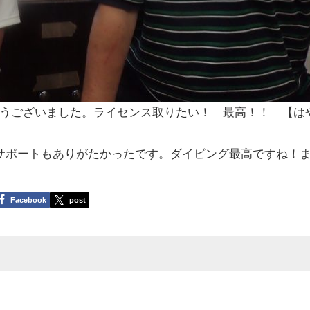
うございました。ライセンス取りたい！ 最高！！ 【は
サポートもありがたかったです。ダイビング最高ですね！
Facebook
post