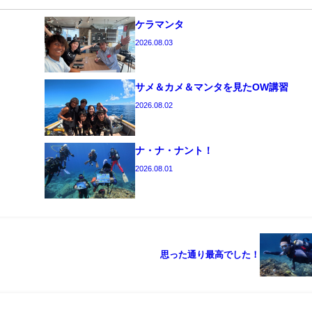
ケラマンタ
2026.08.03
サメ＆カメ＆マンタを見たOW講習
2026.08.02
ナ・ナ・ナント！
2026.08.01
思った通り最高でした！