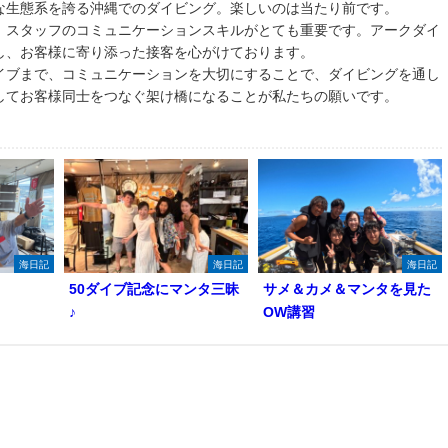
な生態系を誇る沖縄でのダイビング。楽しいのは当たり前です。
、スタッフのコミュニケーションスキルがとても重要です。アークダイ
し、お客様に寄り添った接客を心がけております。
イブまで、コミュニケーションを大切にすることで、ダイビングを通し
してお客様同士をつなぐ架け橋になることが私たちの願いです。
海日記
海日記
海日記
50ダイブ記念にマンタ三昧
サメ＆カメ＆マンタを見た
♪
OW講習