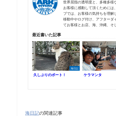
世界屈指の透明度と、多種多様
お客様に感動して頂くためには
ブでは、お客様の気持ちを理解
移動中やログ付け、アフターダ
てお客様とお店、海、沖縄、そ
最近書いた記事
海日記
久しぶりのボート！
ケラマンタ
海日記
の関連記事