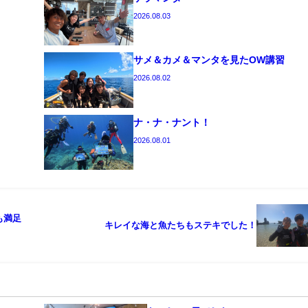
2026.08.03
サメ＆カメ＆マンタを見たOW講習
2026.08.02
ナ・ナ・ナント！
2026.08.01
も満足
キレイな海と魚たちもステキでした！