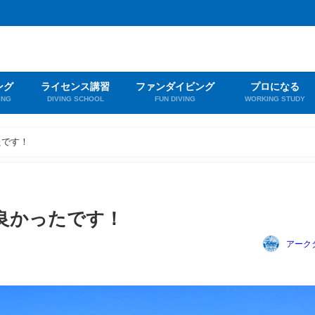
ング
ライセンス講習
ファンダイビング
プロになる
ING
DIVING SCHOOL
FUN DIVING
WORKING STUDY
たです！
良かったです！
アーク