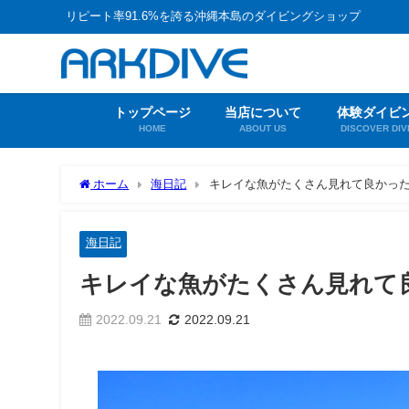
リピート率91.6%を誇る沖縄本島のダイビングショップ
トップページ
当店について
体験ダイビ
HOME
ABOUT US
DISCOVER DIV
ホーム
海日記
キレイな魚がたくさん見れて良かっ
海日記
キレイな魚がたくさん見れて
2022.09.21
2022.09.21