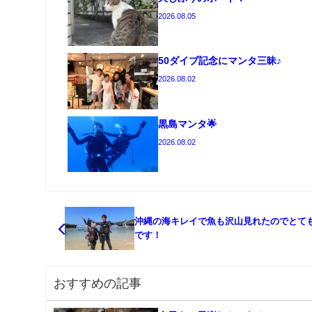
2026.08.05
50ダイブ記念にマンタ三昧♪
2026.08.02
黒島マンタ🌟
2026.08.02
沖縄の海キレイで魚も沢山見れたのでとて
です！
おすすめの記事