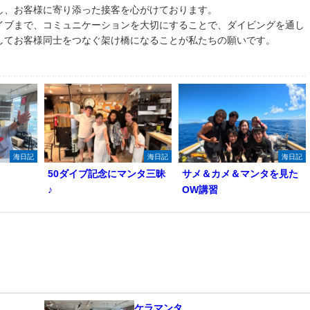
し、お客様に寄り添った接客を心がけております。
イブまで、コミュニケーションを大切にすることで、ダイビングを通し
してお客様同士をつなぐ架け橋になることが私たちの願いです。
海日記
海日記
海日記
50ダイブ記念にマンタ三昧
サメ＆カメ＆マンタを見た
♪
OW講習
ケラマンタ