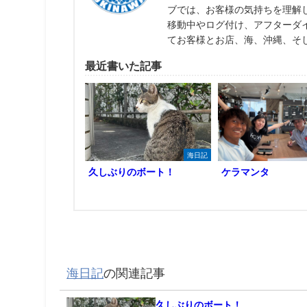
ブでは、お客様の気持ちを理解
移動中やログ付け、アフターダ
てお客様とお店、海、沖縄、そ
最近書いた記事
海日記
久しぶりのボート！
ケラマンタ
海日記
の関連記事
久しぶりのボート！