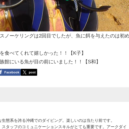
スノーケリングは2回目でしたが、魚に餌を与えたのは初
を食べてくれて嬉しかった！！【K子】
族館にいる魚が目の前にいました！！【S和】
Facebook
post
な生態系を誇る沖縄でのダイビング。楽しいのは当たり前です。
、スタッフのコミュニケーションスキルがとても重要です。アークダイ