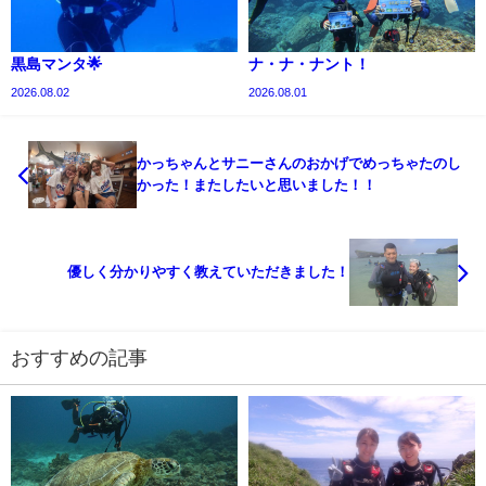
黒島マンタ🌟
ナ・ナ・ナント！
2026.08.02
2026.08.01
かっちゃんとサニーさんのおかげでめっちゃたのし
かった！またしたいと思いました！！
優しく分かりやすく教えていただきました！
おすすめの記事