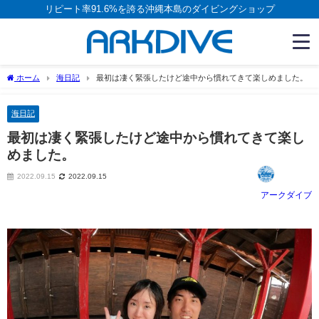
リピート率91.6%を誇る沖縄本島のダイビングショップ
ホーム
海日記
最初は凄く緊張したけど途中から慣れてきて楽しめました。
海日記
最初は凄く緊張したけど途中から慣れてきて楽し
めました。
2022.09.15
2022.09.15
アークダイブ