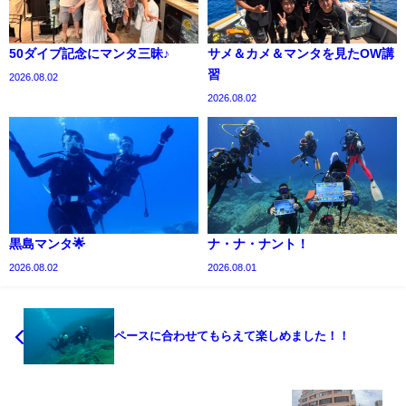
50ダイブ記念にマンタ三昧♪
サメ＆カメ＆マンタを見たOW講
習
2026.08.02
2026.08.02
黒島マンタ🌟
ナ・ナ・ナント！
2026.08.02
2026.08.01
ペースに合わせてもらえて楽しめました！！