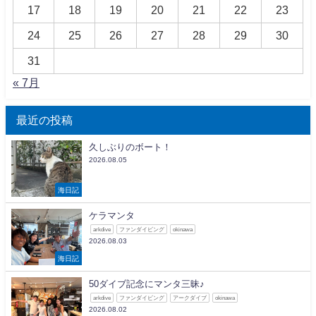
17
18
19
20
21
22
23
24
25
26
27
28
29
30
31
« 7月
最近の投稿
久しぶりのボート！
2026.08.05
海日記
ケラマンタ
arkdive
ファンダイビング
okinawa
2026.08.03
海日記
50ダイブ記念にマンタ三昧♪
arkdive
ファンダイビング
アークダイブ
okinawa
2026.08.02