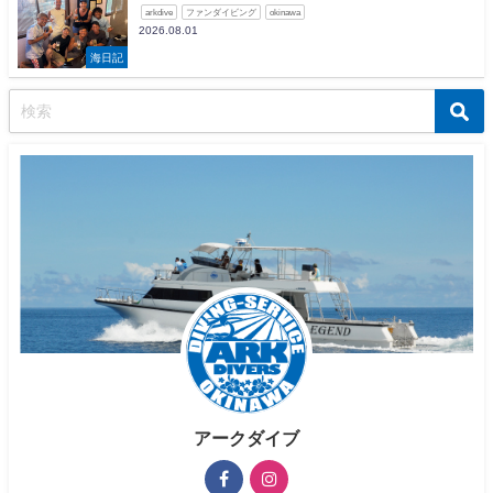
arkdive
ファンダイビング
okinawa
2026.08.01
海日記
アークダイブ