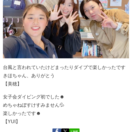
台風と言われていたけどまったりダイブで楽しかったです
きほちゃん、ありがとう
【美穂】
女子会ダイビング初でした☻
めちゃねぼすけすみません💦
楽しかったです☻
【YUI】
LINE