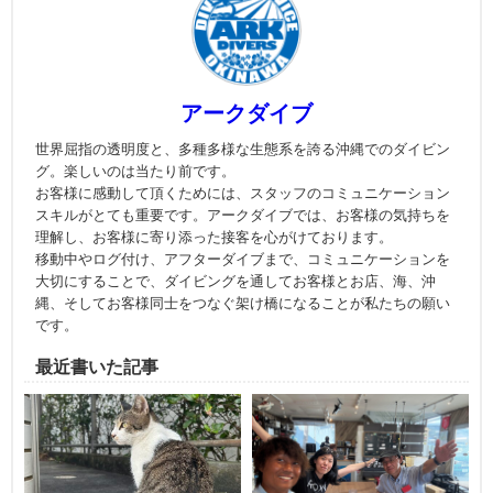
アークダイブ
世界屈指の透明度と、多種多様な生態系を誇る沖縄でのダイビン
グ。楽しいのは当たり前です。
お客様に感動して頂くためには、スタッフのコミュニケーション
スキルがとても重要です。アークダイブでは、お客様の気持ちを
理解し、お客様に寄り添った接客を心がけております。
移動中やログ付け、アフターダイブまで、コミュニケーションを
大切にすることで、ダイビングを通してお客様とお店、海、沖
縄、そしてお客様同士をつなぐ架け橋になることが私たちの願い
です。
最近書いた記事