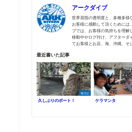
アークダイブ
世界屈指の透明度と、多種多様
お客様に感動して頂くためには
ブでは、お客様の気持ちを理解
移動中やログ付け、アフターダ
てお客様とお店、海、沖縄、そ
最近書いた記事
海日記
久しぶりのボート！
ケラマンタ