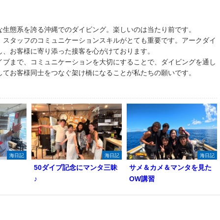
な生態系を誇る沖縄でのダイビング。楽しいのは当たり前です。
、スタッフのコミュニケーションスキルがとても重要です。アークダイ
し、お客様に寄り添った接客を心がけております。
イブまで、コミュニケーションを大切にすることで、ダイビングを通し
してお客様同士をつなぐ架け橋になることが私たちの願いです。
海日記
海日記
海日記
50ダイブ記念にマンタ三昧
サメ＆カメ＆マンタを見た
♪
OW講習