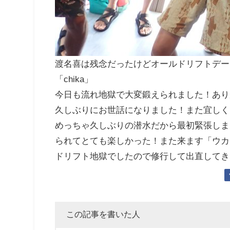
渡名喜は残念だったけどオールドリフトデー
「chika」
今日も流れ地獄で大変鍛えられました！あり
久しぶりにお世話になりました！また宜しく
めっちゃ久しぶりの潜水だから最初緊張しま
られてとても楽しかった！また来ます「ウカ
ドリフト地獄でしたので修行して出直してき
この記事を書いた人