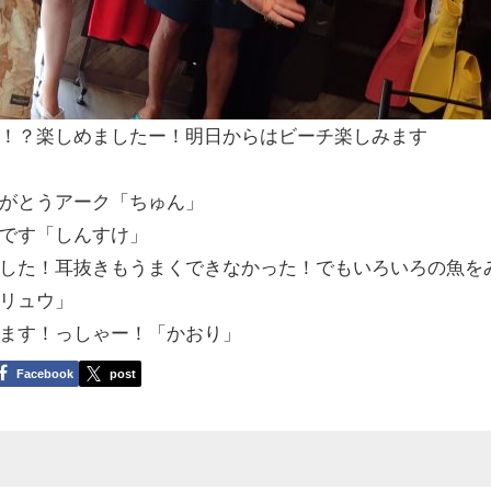
！？楽しめましたー！明日からはビーチ楽しみます
がとうアーク「ちゅん」
です「しんすけ」
した！耳抜きもうまくできなかった！でもいろいろの魚を
リュウ」
ます！っしゃー！「かおり」
Facebook
post