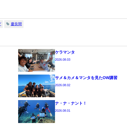
グ
慶良間
ケラマンタ
2026.08.03
サメ＆カメ＆マンタを見たOW講習
2026.08.02
ナ・ナ・ナント！
2026.08.01