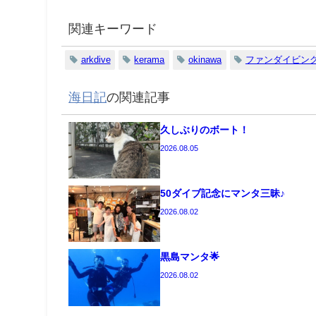
関連キーワード
arkdive
kerama
okinawa
ファンダイビン
海日記
の関連記事
久しぶりのボート！
2026.08.05
50ダイブ記念にマンタ三昧♪
2026.08.02
黒島マンタ🌟
2026.08.02