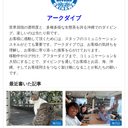
アークダイブ
世界屈指の透明度と、多種多様な生態系を誇る沖縄でのダイビン
グ。楽しいのは当たり前です。
お客様に感動して頂くためには、スタッフのコミュニケーション
スキルがとても重要です。アークダイブでは、お客様の気持ちを
理解し、お客様に寄り添った接客を心がけております。
移動中やログ付け、アフターダイブまで、コミュニケーションを
大切にすることで、ダイビングを通してお客様とお店、海、沖
縄、そしてお客様同士をつなぐ架け橋になることが私たちの願い
です。
最近書いた記事
海日記
海日記